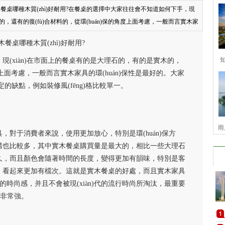
木餐桌哪種木質(zhì)好耐用?在餐桌的選擇中大家往往會不知道如何下手，現
的，還有的復(fù)合材料的，從環(huán)保的角度上面考慮，一般而言實木家
(jīng)久耐用，但是也有一定的缺點，例如裝修風(fēng)格比較單一。一、實
餐桌哪種木質(zhì)好耐用?
種材料的家具，對于消費者來說，使用更加放心，特別是環(huán)保方面，
(xiàn)在市面上的餐桌有的是大理石的，有的是實木的，
角度上面考慮，一般而言實木家具的環(huán)保性是最好的。大家
定的缺點，例如裝修風(fēng)格比較單一。
雨
對于消費者來說，使用更加放心，特別是環(huán)保方
購也比較多，其中實木餐桌購買量是最大的，相比一些大理石
久，而且顏色會隨著時間的長度，變得更加有韻味，特別是客
，看起來更加有檔次。這就是實木餐桌的好處，而且實木家具
的時尚感，并且不會被現(xiàn)代的流行時尚所淘汰，最重要
型非常強。