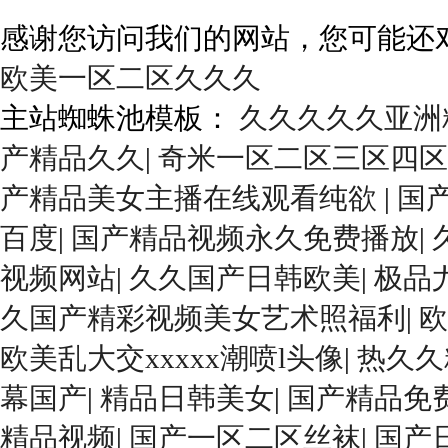
感谢您访问我们的网站，您可能还
欧美一区二区久久久
主站蜘蛛池模板：
久久久久久亚洲
产精品久久
|
奇米一区二区三区四区
产精品美女主播在线观看纯欲
|
国产
百度
|
国产精品视频永久免费播放
|
视频网站
|
久久国产日韩欧美
|
极品
久国产精彩视频美女艺术照福利
|
欧
欧美乱大交xxxxx潮喷l头像
|
热久久
幕国产
|
精品日韩美女
|
国产精品免
精品视频
|
国产一区二区丝袜
|
国产