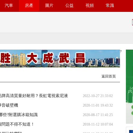
汽車
房產
圖片
公益
視頻
常識
?
返回首頁
品牌高清質量好耐用？長虹電視索尼液
2022-10-27 21:33:02
靜音破壁機
2020-11-01 19:43:32
哪些?附選購冰箱知識
2020-08-17 11:41:25
個問題不得不知道！
2018-11-12 10:07:04