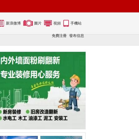
新浪微博
圖片
視頻
手機站
免費注冊
發布信息