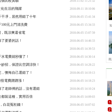
這個比較實驗
2018-11-02 11:21:32
文化生活的飛躍
2018-09-11 18:10:06
不干凈，居然用錯了十年
2018-06-05 15:41:34
100元上門清洗費
2018-06-05 15:34:33
開，既涼爽還省電
2018-06-05 15:07:59
聽了婆婆的話！
2018-06-05 14:46:33
2018-06-05 14:39:53
下水電費就秒懂了！
2018-06-05 14:30:14
雨
小妙招，保證比空調涼快！
2018-06-05 14:28:22
完，懊悔自己選錯了！
2018-06-05 14:19:13
難怪電費蹭蹭漲！
2018-06-05 14:18:23
聽了老師傅的話，沒有選錯
2018-06-05 14:10:24
在都裝這種，實用百倍
2018-06-05 14:09:03
個，白花冤枉錢！
2018-06-05 14:07:02