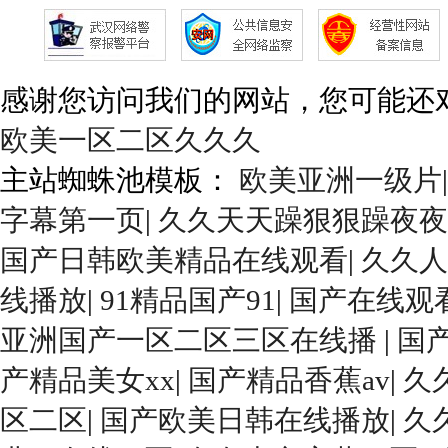
感谢您访问我们的网站，您可能还
欧美一区二区久久久
主站蜘蛛池模板：
欧美亚洲一级片
字幕第一页
|
久久天天躁狠狠躁夜
国产日韩欧美精品在线观看
|
久久人
线播放
|
91精品国产91
|
国产在线观
亚洲国产一区二区三区在线播
|
国
产精品美女xx
|
国产精品香蕉av
|
久
区二区
|
国产欧美日韩在线播放
|
久