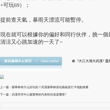
+可玩69）；
提前查天氣，暴雨天漂流可能暫停。
現在就可以根據你的偏好和同行伙伴，挑一個
清涼又心跳加速的一天了~
?大江大湖大武漢? 
上一篇：曇華林有什么好玩的？武漢曇華林游玩路線及打卡地點推薦
下一篇：武漢市市中心最繁華的代表性街道是哪里?