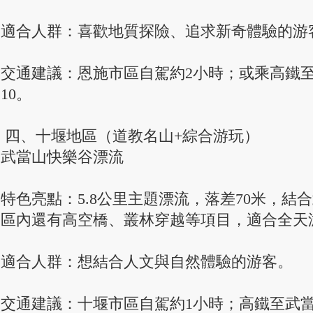
適合人群：喜歡地質探險、追求新奇體驗的游
交通建議：恩施市區自駕約2小時；或乘高鐵
10。
四、十堰地區（道教名山+綜合游玩）
武當山快樂谷漂流
特色亮點：5.8公里主題漂流，落差70米，結
區內還有高空橋、叢林穿越等項目，適合全天
適合人群：想結合人文與自然體驗的游客。
交通建議：十堰市區自駕約1小時；高鐵至武