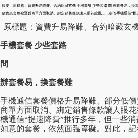
摘要：原標題：資費升易降難、合約暗藏玄機 手機套餐 少些套路 問 辦套餐易，換
價實惠套餐被運營商單方面取消、綁定銷售條款讓人眼花繚亂……盡管手機通信“提
心如意的套餐，依然面臨障礙。對此，記者進行了采訪。 “流量剩太多了，套餐遠超
原標題：資費升易降難、合約暗藏玄
手機套餐 少些套路
問
辦套餐易，換套餐難
手機通信套餐價格升易降難、部分低價
商單方面取消、綁定銷售條款讓人眼花
機通信“提速降費”推行多年，但一些
如意的套餐，依然面臨障礙。對此，記