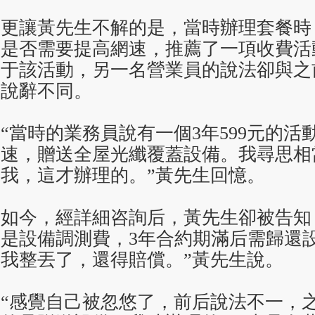
更讓黃先生不解的是，當時辦理套餐時
是否需要提高網速，推薦了一項收費活
于該活動，另一名營業員的說法卻與之
說辭不同。
“當時的業務員說有一個3年599元的
速，贈送全屋光纖覆蓋設備。我尋思相
我，這才辦理的。”黃先生回憶。
如今，經詳細咨詢后，黃先生卻被告知，
是設備調測費，3年合約期滿后需歸還
我整丟了，還得賠償。”黃先生說。
“感覺自己被忽悠了，前后說法不一，