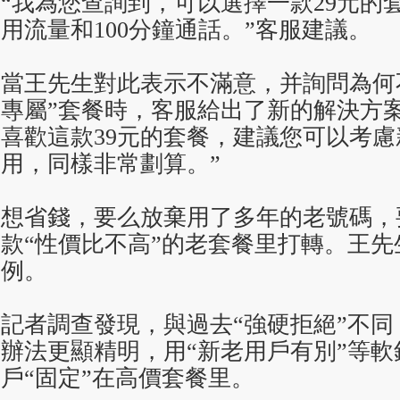
“我為您查詢到，可以選擇一款29元的套
用流量和100分鐘通話。”客服建議。
當王先生對此表示不滿意，并詢問為何
專屬”套餐時，客服給出了新的解決方
喜歡這款39元的套餐，建議您可以考
用，同樣非常劃算。”
想省錢，要么放棄用了多年的老號碼，
款“性價比不高”的老套餐里打轉。王
例。
記者調查發現，與過去“強硬拒絕”不
辦法更顯精明，用“新老用戶有別”等軟
戶“固定”在高價套餐里。