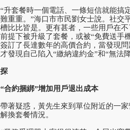
“升套餐時一個電話、一條短信就能搞
難重重。”海口市市民劉女士說。社交
槽比比皆是。更有甚者，一些用戶在不
前提下被升級了套餐，或被“免費送手
簽訂了長達數年的高價合約，當發現問
才發現自己陷入“繳納違約金”和“無法
探
“合約捆綁”增加用戶退出成本
帶著疑惑，黃先生來到單位附近的一家
解換套餐情況。