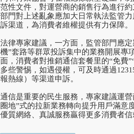
范性文件，對運營商的銷售行為進行約
部門對上述亂象應加大日常執法監管力
訴渠道，為消費者維權提供有力保障。
法律專家建議，一方面，監管部門應定
機”套路等群眾投訴集中的業務開展專
面，消費者對推銷通信套餐里的“免費”
多些警惕，如遇侵權，可及時通過123
報熱線）等渠道申訴。
通信是重要的民生服務，專家建議運營
圈地”式的拉新業務轉向提升用戶滿意
優質網絡、真誠服務贏得更多消費者信