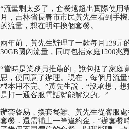
“流量剩太多了，套餐遠超出實際使用需
月，吉林省長春市市民黃先生看到手機上
的流量，想在明年換個套餐。
兩年前，黃先生辦理了一款每月129元
30GB國內流量，同時包括家庭1200
“當時是業務員推薦的，說包括了家庭
思，便同意了辦理。現在，每個月流量
根本用不完。”黃先生說，“沒承想，
是打一通客服電話就能解決的。”
辦套餐易，換套餐難。黃先生從客服處
套餐，還需補上一筆違約金，“辦套餐