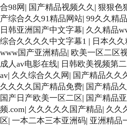
合98网
|
国产精品视频久久
|
狠狠色
产综合久久91精品网站
|
99久久精
日韩亚洲国产中文字幕
|
久久精品w
综合久久久久中文字幕1
|
日本久久
www国产亚洲精品
|
欧美一区二区
成人av电影在线
|
日韩欧美视频第二
av
|
久久综合久久网
|
国产精品久久
久久久久国产精品免费
|
国产精品久
国产日产欧美一区二区
|
国产精品亚
频.com
|
久久久久久国产精品
|
久久
区
|
一本二本三本亚洲码
|
亚洲精品