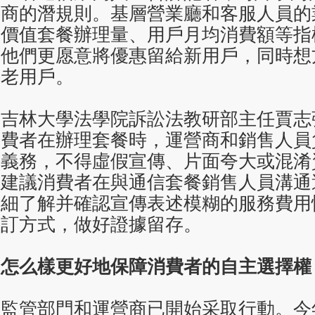
商的潛規則。基層營業廳和客服人員的
價值套餐辦理量、用戶月均消費額等指
他們更愿意將優惠留給新用戶，同時想
老用戶。
吉林大學法學院訴訟法教研部主任賈志
費者在辦理套餐時，運營商和銷售人員
義務，不得虛假宣傳、片面夸大或混淆
建議消費者在與通信套餐銷售人員溝通
細了解并確認宣傳表述模糊的服務費用
訂方式，做好證據留存。
怎么樣更好地保障消費者的自主選擇權
監管部門和運營商已開始采取行動。今