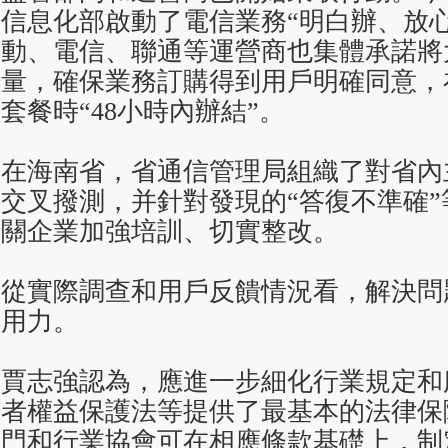
信息化部啟動了電信業務“明白辦、放心
動、電信、聯通等運營商也集體承諾將
量，確保業務訂購得到用戶明確同意，
套餐時“48小時內辦結”。
在海南省，省通信管理局組織了對省內
交叉撥測，并針對發現的“答復不準確
關企業加強培訓、切實整改。
從實際調查和用戶反饋情況看，解決問
用力。
賈志強認為，應進一步細化行業規定和
者權益保護法等提供了最基本的法律保
門和行業協會可在相應條款基礎上，制