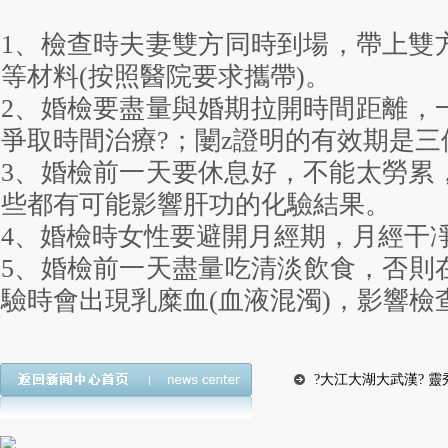
1、檢查時夫妻雙方同時到場，帶上雙
等材料(按照醫院要求攜帶)。
2、婚檢要盡量與婚期拉開時間距離，一
爭取時間治療?；闄z證明的有效期是三個月
3、婚檢前一天要休息好，不能太勞累，別
些都有可能影響肝功的化驗結果。
4、婚檢時女性要避開月經期，月經
5、婚檢前一天盡量吃清淡飲食，否則
驗時會出現乳糜血(血液混濁)，影響
?大江大湖大武漢? 