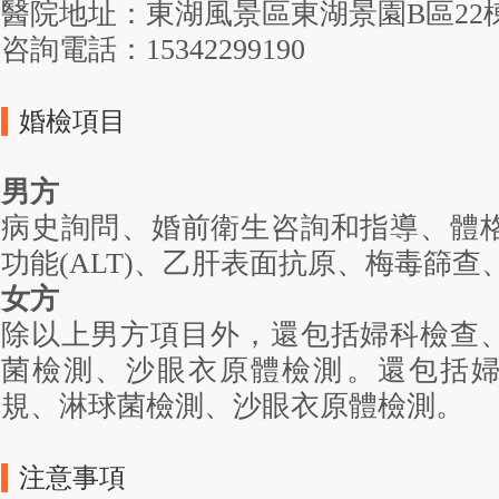
醫院地址：東湖風景區東湖景園B區22
咨詢電話：15342299190
婚檢項目
男方
病史詢問、婚前衛生咨詢和指導、體格
功能(ALT)、乙肝表面抗原、梅毒篩查、
女方
除以上男方項目外，還包括婦科檢查、
菌檢測、沙眼衣原體檢測。還包括
規、淋球菌檢測、沙眼衣原體檢測。
注意事項