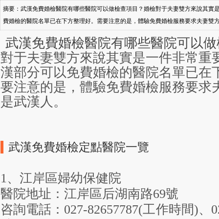
摘要：武漢免費婚檢醫院有哪些醫院可以做檢查項目？婚檢對于夫妻雙方來說其實
費婚檢的醫院名單已在下方整理好。需要注意的是，體驗免費婚檢服務要求夫妻雙方有一
一覽1、江岸區婦幼保健院醫院地址：江岸區后湖南路69號咨詢電話：027-82657787(工作
武漢免費婚檢醫院有哪些醫院可以做檢查
間：周一至周五 上午8:30-12:00
對于夫妻雙方來說其實是一件非常重
漢部分可以免費婚檢的醫院名單已在下
要注意的是，體驗免費婚檢服務要求
是武漢人。
武漢免費婚檢定點醫院一覽
1、江岸區婦幼保健院
醫院地址：江岸區后湖南路69號
咨詢電話：027-82657787(工作時間)、027