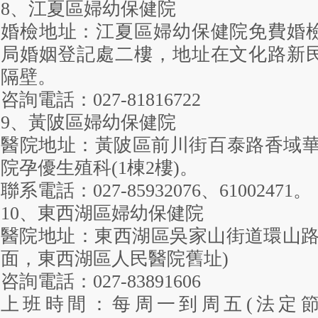
8、江夏區婦幼保健院
婚檢地址：江夏區婦幼保健院免費婚
局婚姻登記處二樓，地址在文化路新民政
隔壁。
咨詢電話：027-81816722
9、黃陂區婦幼保健院
醫院地址：黃陂區前川街百泰路香域華
院孕優生殖科(1棟2樓)。
聯系電話：027-85932076、61002471。
10、東西湖區婦幼保健院
醫院地址：東西湖區吳家山街道環山路8
面，東西湖區人民醫院舊址)
咨詢電話：027-83891606
上班時間：每周一到周五(法定節假日