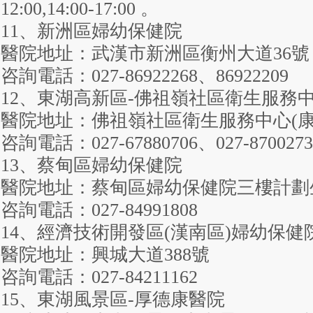
12:00,14:00-17:00 。
11、新洲區婦幼保健院
醫院地址：武漢市新洲區衡州大道36號
咨詢電話：027-86922268、86922209
12、東湖高新區-佛祖嶺社區衛生服務
醫院地址：佛祖嶺社區衛生服務中心(康力
咨詢電話：027-67880706、027-8700273
13、蔡甸區婦幼保健院
醫院地址：蔡甸區婦幼保健院三樓計劃
咨詢電話：027-84991808
14、經濟技術開發區(漢南區)婦幼保健
醫院地址：興城大道388號
咨詢電話：027-84211162
15、東湖風景區-厚德康醫院