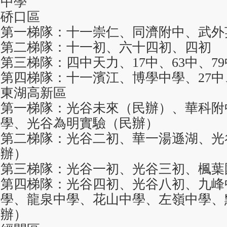
中學
硚口區
第一梯隊：十一崇仁、同濟附中、武外
第二梯隊：十一初、六十四初、四初
第三梯隊：四中天力、17中、63中、7
第四梯隊：十一濱江、博學中學、27中
東湖高新區
第一梯隊：光谷未來（民辦）、華科附
學、光谷為明實驗（民辦）
第二梯隊：光谷二初、華一湯遜湖、光
辦）
第三梯隊：光谷一初、光谷三初、楓葉
第四梯隊：光谷四初、光谷八初、九峰
學、龍泉中學、花山中學、左嶺中學、
辦）