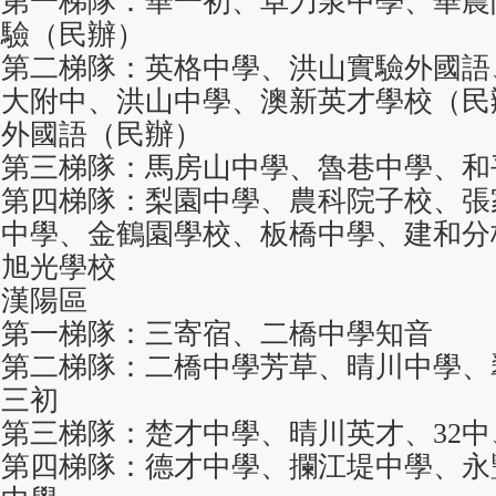
第一梯隊：華一初、卓刀泉中學、華農
驗（民辦）
第二梯隊：英格中學、洪山實驗外國語
大附中、洪山中學、澳新英才學校（民
外國語（民辦）
第三梯隊：馬房山中學、魯巷中學、和
第四梯隊：梨園中學、農科院子校、張
中學、金鶴園學校、板橋中學、建和分
旭光學校
漢陽區
第一梯隊：三寄宿、二橋中學知音
第二梯隊：二橋中學芳草、晴川中學、
三初
第三梯隊：楚才中學、晴川英才、32
第四梯隊：德才中學、攔江堤中學、永