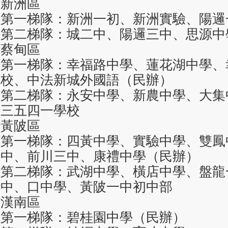
新洲區
第一梯隊：新洲一初、新洲實驗、陽邏
第二梯隊：城二中、陽邏三中、思源中
蔡甸區
第一梯隊：幸福路中學、蓮花湖中學、
校、中法新城外國語（民辦）
第二梯隊：永安中學、新農中學、大集
三五四一學校
黃陂區
第一梯隊：四黃中學、實驗中學、雙鳳
中、前川三中、康禮中學（民辦）
第二梯隊：武湖中學、橫店中學、盤龍
中、口中學、黃陂一中初中部
漢南區
第一梯隊：碧桂園中學（民辦）