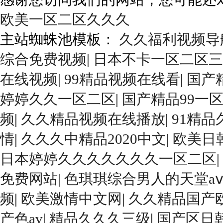
欧美一区二区久久久
主站蜘蛛池模板：
久久福利视频导
综合免费视频
|
日本不卡一区二区三
在线视频
|
99精品视频在线看
|
国产
婷婷久久一区二区
|
国产精品99一
频
|
久久精品视频在线播放
|
91精
情
|
久久久中精品2020中文
|
欧美日
日本婷婷久久久久久久久一区二区
|
免费网站
|
色琪琪综合男人的天堂a
频
|
欧美激情中文网
|
久久精品国产
产色av
|
精品久久久三级
|
国产区日