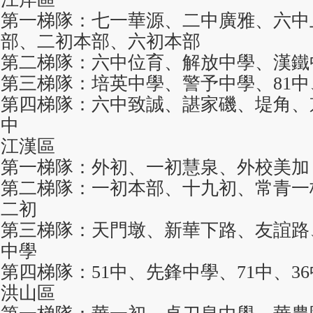
第一梯隊：七一華源、二中廣雅、六中
部、二初本部、六初本部
第二梯隊：六中位育、解放中學、漢鐵
第三梯隊：培英中學、警予中學、81
第四梯隊：六中致誠、諶家磯、堤角、
中
江漢區
第一梯隊：外初、一初慧泉、外校美加
第二梯隊：一初本部、十九初、常青一
二初
第三梯隊：天門墩、新華下路、友誼路
中學
第四梯隊：51中、先鋒中學、71中、36
洪山區