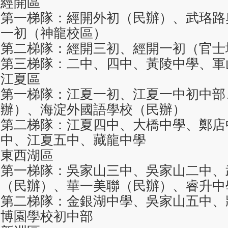
經開區
第一梯隊：經開外初（民辦）、武珞路
一初（神龍校區）
第二梯隊：經開三初、經開一初（官士
第三梯隊：二中、四中、黃陵中學、軍
江夏區
第一梯隊：江夏一初、江夏一中初中部
辦）、海淀外國語學校（民辦）
第二梯隊：江夏四中、大橋中學、鄭店
中、江夏五中、藏龍中學
東西湖區
第一梯隊：吳家山三中、吳家山二中、
（民辦）、華一美聯（民辦）、睿升中
第二梯隊：金銀湖中學、吳家山五中、
博園學校初中部