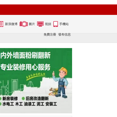
新浪微博
圖片
視頻
手機站
免費注冊
發布信息